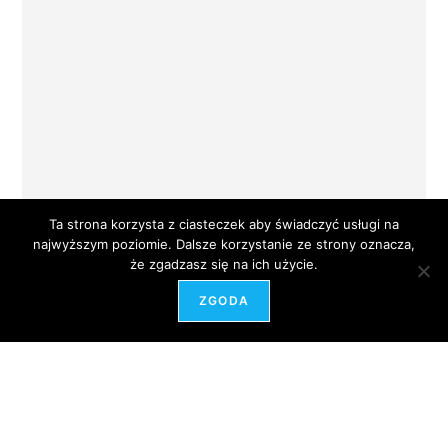
Ta strona korzysta z ciasteczek aby świadczyć usługi na
najwyższym poziomie. Dalsze korzystanie ze strony oznacza,
że zgadzasz się na ich użycie.
ZGODA